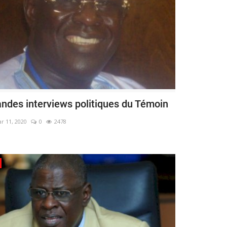
andes interviews politiques du Témoin
r 11, 2020
0
2478