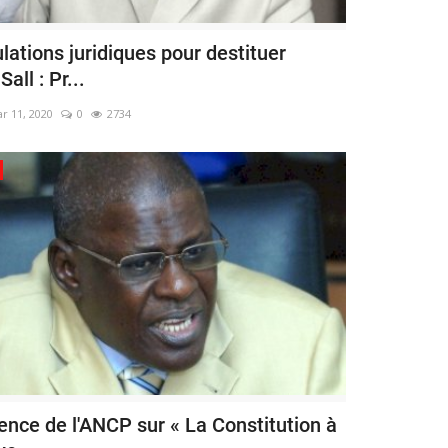
ations juridiques pour destituer
all : Pr...
r 11, 2020
0
2734
ence de l'ANCP sur « La Constitution à