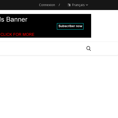
Connexion
/
Français