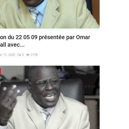
ion du 22 05 09 présentée par Omar
all avec...
r 11, 2020
0
2718