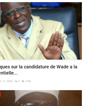
ques sur la candidature de Wade a la
ntielle...
r 11, 2020
0
2766