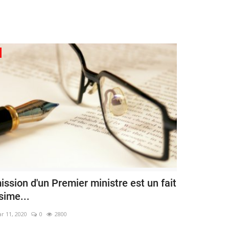
ssion d'un Premier ministre est un fait
ssime...
r 11, 2020
0
2800