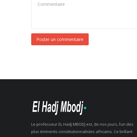
Poster un commentaire
Le professeur EL Hadj MBODJ est, de nos jours, l’un des
plus éminents constitutionnalistes africains. Ce brillant