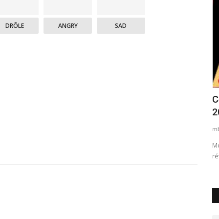
DRÔLE
ANGRY
SAD
es du
La constitution a l'épreuve de la gestion
C
libérale
2
kikobya
Mar 11, 2020
0
2635
mb
Mo
ré