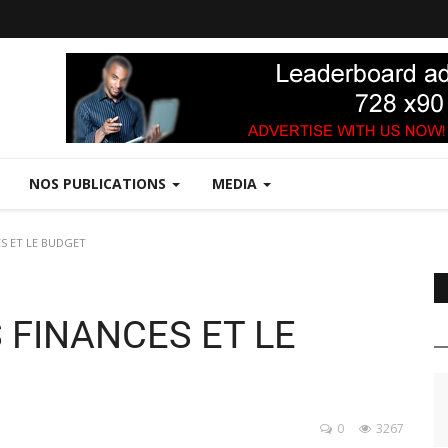
NOS PUBLICATIONS
MEDIA
ES ET LE BUDGET
 FINANCES ET LE
0
3267