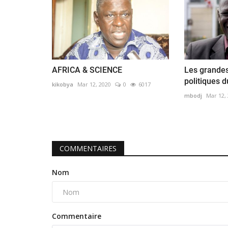
AFRICA & SCIENCE
Les grandes
politiques 
kikobya
Mar 12, 2020
0
6017
mbodj
Mar 12,
COMMENTAIRES
Nom
Commentaire