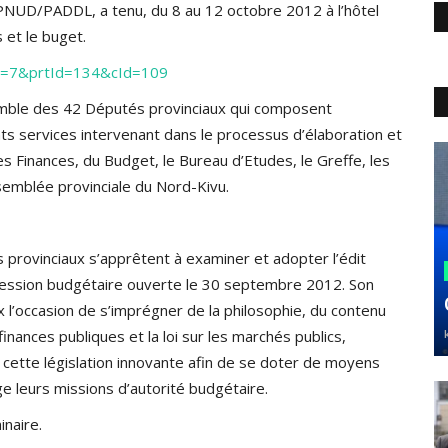
PNUD/PADDL, a tenu, du 8 au 12 octobre 2012 à l’hôtel
 et le buget.
Id=7&prtId=134&cId=109
nsemble des 42 Députés provinciaux qui composent
nts services intervenant dans le processus d’élaboration et
 Finances, du Budget, le Bureau d’Etudes, le Greffe, les
semblée provinciale du Nord-Kivu.
provinciaux s’apprêtent à examiner et adopter l’édit
a session budgétaire ouverte le 30 septembre 2012. Son
x l’occasion de s’imprégner de la philosophie, du contenu
finances publiques et la loi sur les marchés publics,
cette législation innovante afin de se doter de moyens
 leurs missions d’autorité budgétaire.
inaire.