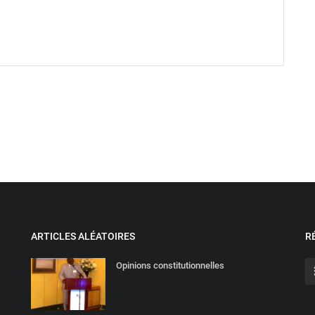
ARTICLES ALÉATOIRES
R
Opinions constitutionnelles