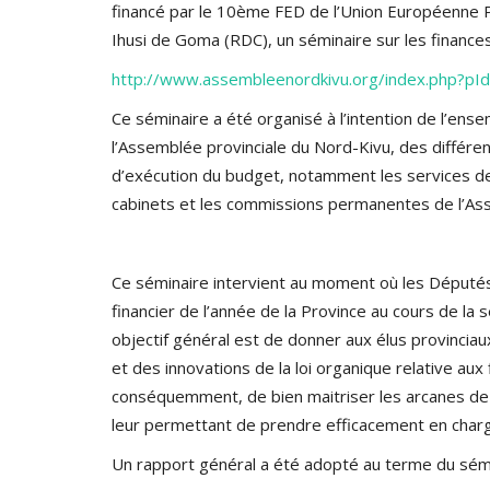
financé par le 10ème FED de l’Union Européenne 
Ihusi de Goma (RDC), un séminaire sur les finances
http://www.assembleenordkivu.org/index.php?p
Ce séminaire a été organisé à l’intention de l’e
l’Assemblée provinciale du Nord-Kivu, des différe
d’exécution du budget, notamment les services des
cabinets et les commissions permanentes de l’As
Ce séminaire intervient au moment où les Députés 
financier de l’année de la Province au cours de l
objectif général est de donner aux élus provinciau
et des innovations de la loi organique relative aux 
conséquemment, de bien maitriser les arcanes de 
leur permettant de prendre efficacement en charge
Un rapport général a été adopté au terme du sém