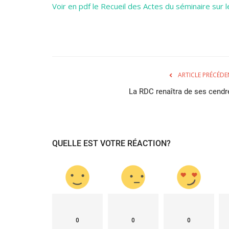
Voir en pdf le Recueil des Actes du séminaire sur 
ARTICLE PRÉCÉDE
La RDC renaîtra de ses cendr
QUELLE EST VOTRE RÉACTION?
0
0
0
Sénégal