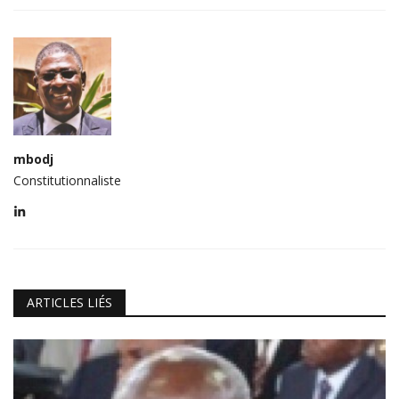
mbodj
Constitutionnaliste
ARTICLES LIÉS