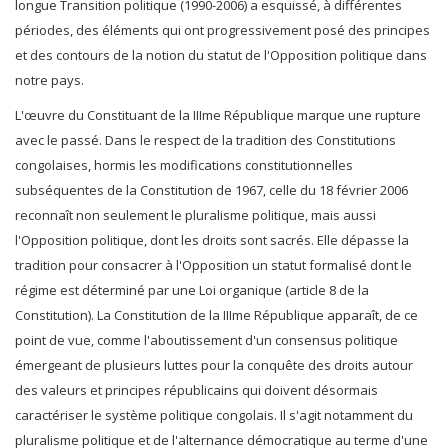
longue Transition politique (1990-2006) a esquissé, à différentes
périodes, des éléments qui ont progressivement posé des principes
et des contours de la notion du statut de l'Opposition politique dans
notre pays.
L'œuvre du Constituant de la IIIme République marque une rupture
avec le passé. Dans le respect de la tradition des Constitutions
congolaises, hormis les modifications constitutionnelles
subséquentes de la Constitution de 1967, celle du 18 février 2006
reconnaît non seulement le pluralisme politique, mais aussi
l'Opposition politique, dont les droits sont sacrés. Elle dépasse la
tradition pour consacrer à l'Opposition un statut formalisé dont le
régime est déterminé par une Loi organique (article 8 de la
Constitution). La Constitution de la IIIme République apparaît, de ce
point de vue, comme l'aboutissement d'un consensus politique
émergeant de plusieurs luttes pour la conquête des droits autour
des valeurs et principes républicains qui doivent désormais
caractériser le système politique congolais. Il s'agit notamment du
pluralisme politique et de l'alternance démocratique au terme d'une