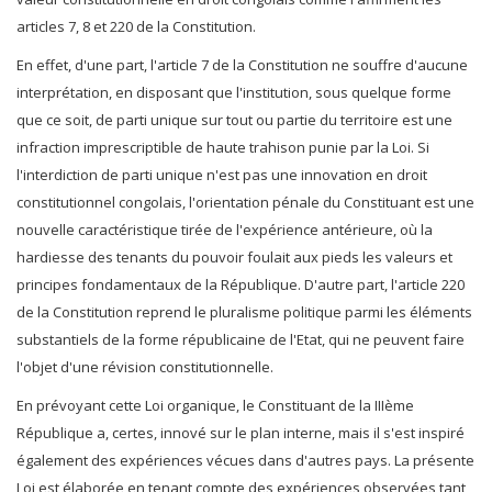
articles 7, 8 et 220 de la Constitution.
En effet, d'une part, l'article 7 de la Constitution ne souffre d'aucune
interprétation, en disposant que l'institution, sous quelque forme
que ce soit, de parti unique sur tout ou partie du territoire est une
infraction imprescriptible de haute trahison punie par la Loi. Si
l'interdiction de parti unique n'est pas une innovation en droit
constitutionnel congolais, l'orientation pénale du Constituant est une
nouvelle caractéristique tirée de l'expérience antérieure, où la
hardiesse des tenants du pouvoir foulait aux pieds les valeurs et
principes fondamentaux de la République. D'autre part, l'article 220
de la Constitution reprend le pluralisme politique parmi les éléments
substantiels de la forme républicaine de l'Etat, qui ne peuvent faire
l'objet d'une révision constitutionnelle.
En prévoyant cette Loi organique, le Constituant de la IIIème
République a, certes, innové sur le plan interne, mais il s'est inspiré
également des expériences vécues dans d'autres pays. La présente
Loi est élaborée en tenant compte des expériences observées tant