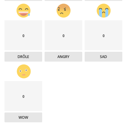
0
0
0
DRÔLE
ANGRY
SAD
0
WOW