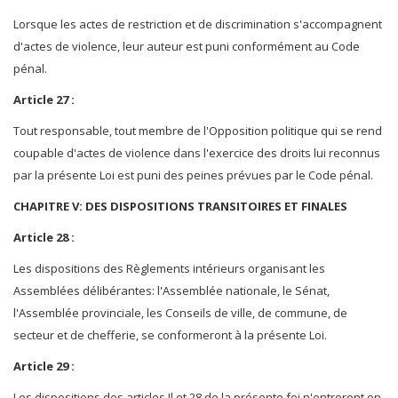
Lorsque les actes de restriction et de discrimination s'accompagnent
d'actes de violence, leur auteur est puni conformément au Code
pénal.
Article 27 :
Tout responsable, tout membre de l'Opposition politique qui se rend
coupable d'actes de violence dans l'exercice des droits lui reconnus
par la présente Loi est puni des peines prévues par le Code pénal.
CHAPITRE V: DES DISPOSITIONS TRANSITOIRES ET FINALES
Article 28 :
Les dispositions des Règlements intérieurs organisant les
Assemblées délibérantes: l'Assemblée nationale, le Sénat,
l'Assemblée provinciale, les Conseils de ville, de commune, de
secteur et de chefferie, se conformeront à la présente Loi.
Article 29 :
Les dispositions des articles Il et 28 de la présente foi n'entreront en