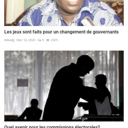
Les jeux sont faits pour un changement de gouvernants
mbodj
Mar 12, 2020
0
2605
Quel avenir pour les commissions électorales?