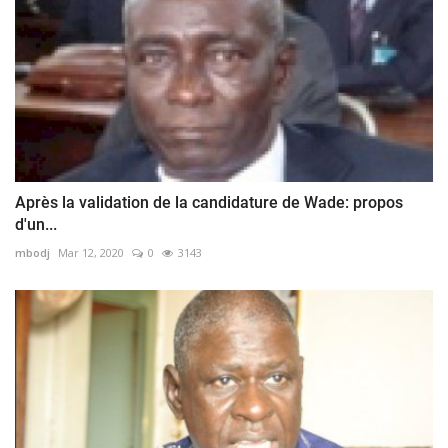
Après la validation de la candidature de Wade: propos
d'un...
mbodj
Mar 12, 2020
0
3143