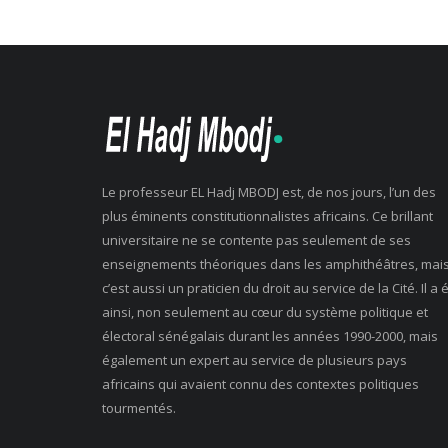
Le professeur EL Hadj MBODJ est, de nos jours, l’un des
plus éminents constitutionnalistes africains. Ce brillant
universitaire ne se contente pas seulement de ses
enseignements théoriques dans les amphithéâtres, mai
c’est aussi un praticien du droit au service de la Cité. Il a 
ainsi, non seulement au cœur du système politique et
électoral sénégalais durant les années 1990-2000, mais
également un expert au service de plusieurs pays
africains qui avaient connu des contextes politiques
tourmentés.