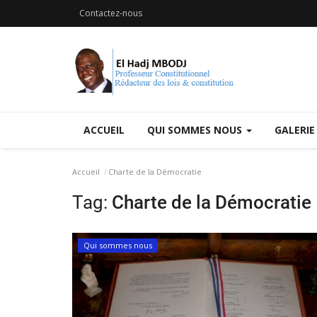
Contactez-nous
ACCUEIL
QUI SOMMES NOUS
GALERIE
Accueil
Charte de la Démocratie
Tag:
Charte de la Démocratie
Qui sommes nous