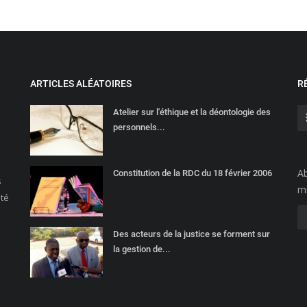
ARTICLES ALÉATOIRES
R
Atelier sur l'éthique et la déontologie des
personnels...
Ab
Constitution de la RDC du 18 février 2006
s
mi
été
Des acteurs de la justice se forment sur
la gestion de...