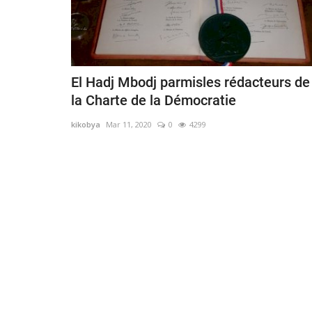
El Hadj Mbodj parmisles rédacteurs de
la Charte de la Démocratie
kikobya
Mar 11, 2020
0
4299