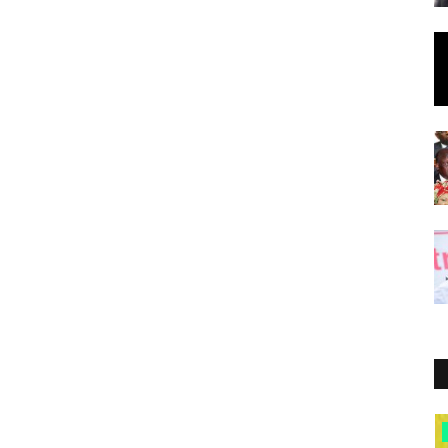
Burkina Faso